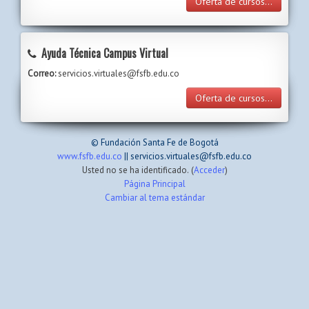
Oferta de cursos...
Ayuda Técnica Campus Virtual
Correo:
servicios.virtuales@fsfb.edu.co
Oferta de cursos...
© Fundación Santa Fe de Bogotá
www.fsfb.edu.co
|| servicios.virtuales@fsfb.edu.co
Usted no se ha identificado. (
Acceder
)
Página Principal
Cambiar al tema estándar