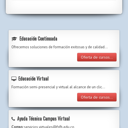
Educación Continuada
Ofrecemos soluciones de formación exitosas y de calidad...
Oferta de cursos...
Educación Virtual
Formación semi-presencial y virtual al alcance de un clic…
Oferta de cursos...
Ayuda Técnica Campus Virtual
Correo:
servicios.virtuales@fsfb.edu.co