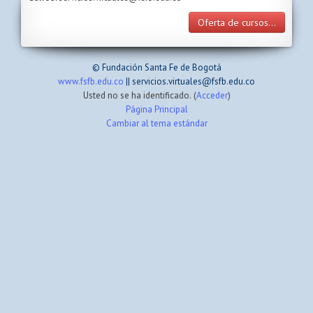
Oferta de cursos...
© Fundación Santa Fe de Bogotá
www.fsfb.edu.co
|| servicios.virtuales@fsfb.edu.co
Usted no se ha identificado. (
Acceder
)
Página Principal
Cambiar al tema estándar