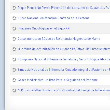
El que Piensa No Pierde Prevención del consumo de Sustancias Psi
II Foro Nacional en Atención Centrada en la Persona
Imágenes Oncológicas en el Siglo XXI
Curso Interactivo Básico de Resonancia Magnética de Mama
III Jornada de Actualización en Cuidado Paliativo "Un Enfoque Interd
II Simposio Nacional Enfermería Geriátrica y Gerontológica "Abord
Simposio Nacional de Enfermería "Cuidado Integral al Paciente en F
Gases Medicinales: Un Reto Para la Seguridad del Paciente
3ER Curso-Taller Humanización y Control del Riesgo de la Person