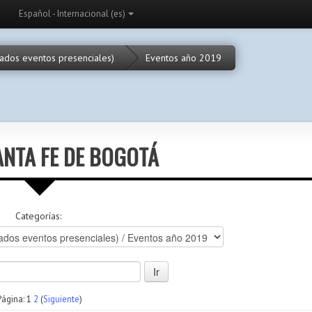
Español - Internacional (es)
cados eventos presenciales)
Eventos año 2019
NTA FE DE BOGOTÁ
Categorías:
Página:
1
2
(
Siguiente
)