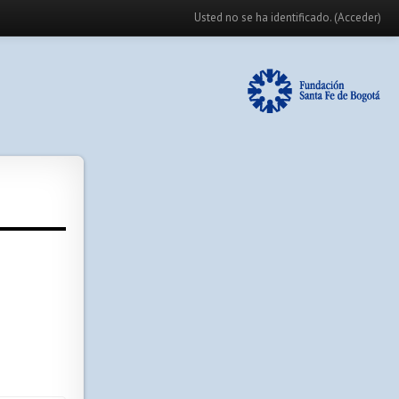
Usted no se ha identificado. (
Acceder
)