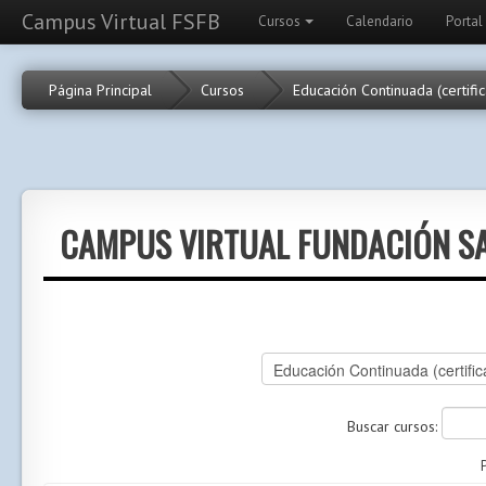
Campus Virtual FSFB
Cursos
Calendario
Portal
Página Principal
Cursos
Educación Continuada (certifi
CAMPUS VIRTUAL FUNDACIÓN SA
Buscar cursos: