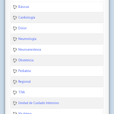
Básicas
Cardiología
Dolor
Neumología
Neuroanestesia
Obstetricia
Pediatría
Regional
TIVA
Unidad de Cuidado Intensivo
Vía Aérea