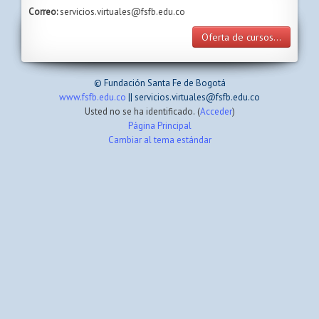
Correo:
servicios.virtuales@fsfb.edu.co
Oferta de cursos...
© Fundación Santa Fe de Bogotá
www.fsfb.edu.co
|| servicios.virtuales@fsfb.edu.co
Usted no se ha identificado. (
Acceder
)
Página Principal
Cambiar al tema estándar