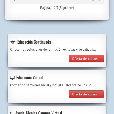
Página:
1
2
3
(
Siguiente
)
Educación Continuada
Ofrecemos soluciones de formación exitosas y de calidad...
Oferta de cursos...
Educación Virtual
Formación semi-presencial y virtual al alcance de un clic…
Oferta de cursos...
Ayuda Técnica Campus Virtual