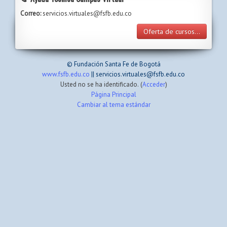
Correo:
servicios.virtuales@fsfb.edu.co
Oferta de cursos...
© Fundación Santa Fe de Bogotá
www.fsfb.edu.co
|| servicios.virtuales@fsfb.edu.co
Usted no se ha identificado. (
Acceder
)
Página Principal
Cambiar al tema estándar