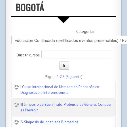
BOGOTÁ
Categorías:
Buscar cursos:
Página:
1
2
3
(
Siguiente
)
I Curso Internacional de Ultrasonido Endoscópico
Diagnóstico e Intervencionista
III Simposio de Buen Trato: Violencia de Género, Conocer
es Prevenir
IV Simposio de Ingeniería Biomédica