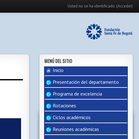
Usted no se ha identificado. (
Acceder
)
MENÚ DEL SITIO
Inicio
Presentación del departamento
Programa de excelencia
Rotaciones
Ciclos académicos
Reuniones académicas