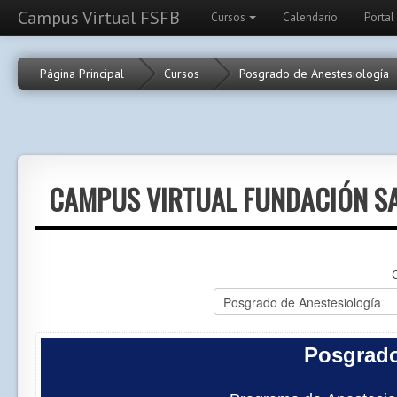
Campus Virtual FSFB
Cursos
Calendario
Portal
Página Principal
Cursos
Posgrado de Anestesiología
CAMPUS VIRTUAL FUNDACIÓN SA
C
Posgrado