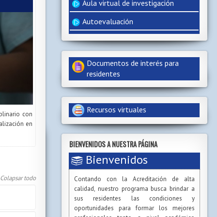
Aula virtual de investigación
Autoevaluación
Documentos de interés para
residentes
Recursos virtuales
plinario con
alización en
BIENVENIDOS A NUESTRA PÁGINA
Bienvenidos
Colapsar todo
Contando con la Acreditación de alta
calidad, nuestro programa busca brindar a
sus residentes las condiciones y
oportunidades para formar los mejores