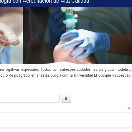
ogía con Acreditación de Alta Calidad
rrogativas especiales, todos con subespecialidades. Es un grupo multidisci
propio de posgrado en anestesiología con la Universidad El Bosque y subespeci