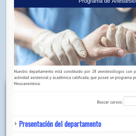
Programa de Anestesiol
Nuestro departamento está constituido por 28 anestesiólogos con pre
actividad asistencial y académica calificada, que posee un programa 
Neuoanestesia.
Buscar cursos:
Presentación del departamento