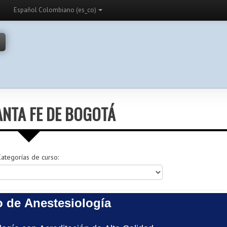
Español Colombiano (es_co)
NTA FE DE BOGOTÁ
ategorías de curso:
 de Anestesiología