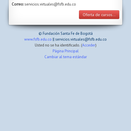
Correo:
servicios.virtuales@fsfb.edu.co
Oferta de cursos...
© Fundación Santa Fe de Bogotá
www.fsfb.edu.co
|| servicios.virtuales@fsfb.edu.co
Usted no se ha identificado. (
Acceder
)
Página Principal
Cambiar al tema estándar