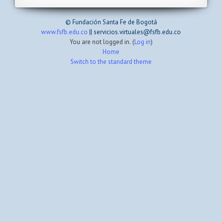
© Fundación Santa Fe de Bogotá
www.fsfb.edu.co
|| servicios.virtuales@fsfb.edu.co
You are not logged in. (
Log in
)
Home
Switch to the standard theme