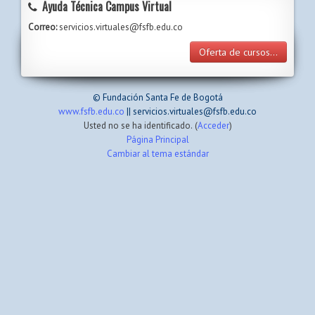
Ayuda Técnica Campus Virtual
Correo:
servicios.virtuales@fsfb.edu.co
Oferta de cursos...
© Fundación Santa Fe de Bogotá
www.fsfb.edu.co
|| servicios.virtuales@fsfb.edu.co
Usted no se ha identificado. (
Acceder
)
Página Principal
Cambiar al tema estándar