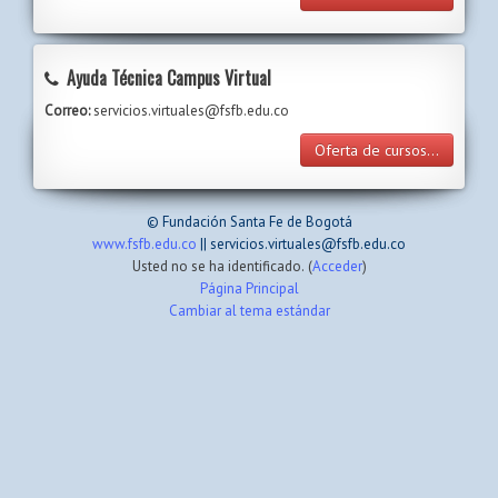
Ayuda Técnica Campus Virtual
Correo:
servicios.virtuales@fsfb.edu.co
Oferta de cursos...
© Fundación Santa Fe de Bogotá
www.fsfb.edu.co
|| servicios.virtuales@fsfb.edu.co
Usted no se ha identificado. (
Acceder
)
Página Principal
Cambiar al tema estándar