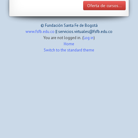
Oferta de cursos...
© Fundación Santa Fe de Bogotá
www.fsfb.edu.co
|| servicios.virtuales@fsfb.edu.co
You are not logged in. (
Log in
)
Home
Switch to the standard theme