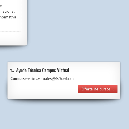
os
rnacional.
 normativa
Ayuda Técnica Campus Virtual
Correo:
servicios.virtuales@fsfb.edu.co
Oferta de cursos...