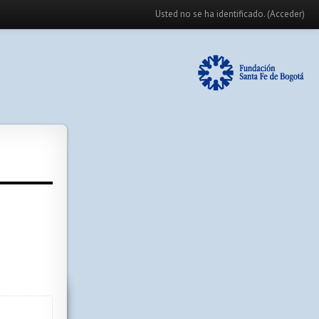
Usted no se ha identificado. (
Acceder
)