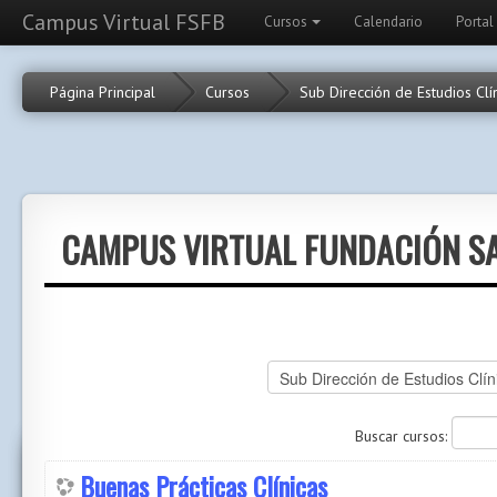
Campus Virtual FSFB
Cursos
Calendario
Portal
Página Principal
Cursos
Sub Dirección de Estudios Clí
CAMPUS VIRTUAL FUNDACIÓN SA
Buscar cursos:
Buenas Prácticas Clínicas