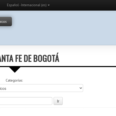
Español - Internacional (es)
nicos
NTA FE DE BOGOTÁ
Categorías: