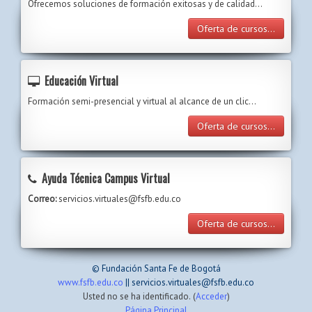
Ofrecemos soluciones de formación exitosas y de calidad...
Oferta de cursos...
Educación Virtual
Formación semi-presencial y virtual al alcance de un clic…
Oferta de cursos...
Ayuda Técnica Campus Virtual
Correo:
servicios.virtuales@fsfb.edu.co
Oferta de cursos...
© Fundación Santa Fe de Bogotá
www.fsfb.edu.co
|| servicios.virtuales@fsfb.edu.co
Usted no se ha identificado. (
Acceder
)
Página Principal