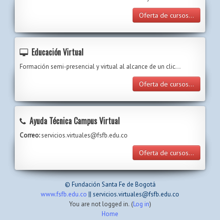
Oferta de cursos...
Educación Virtual
Formación semi-presencial y virtual al alcance de un clic…
Oferta de cursos...
Ayuda Técnica Campus Virtual
Correo:
servicios.virtuales@fsfb.edu.co
Oferta de cursos...
© Fundación Santa Fe de Bogotá
www.fsfb.edu.co
|| servicios.virtuales@fsfb.edu.co
You are not logged in. (
Log in
)
Home