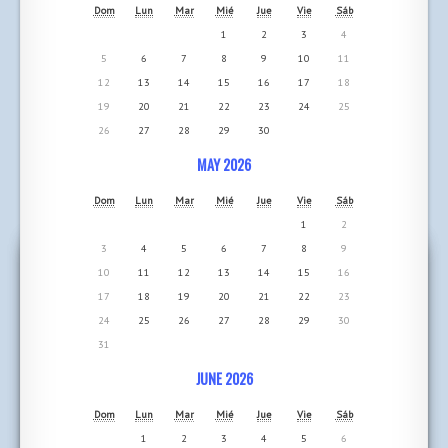
Dom
Lun
Mar
Mié
Jue
Vie
Sáb
1
2
3
4
5
6
7
8
9
10
11
12
13
14
15
16
17
18
19
20
21
22
23
24
25
26
27
28
29
30
MAY 2026
Dom
Lun
Mar
Mié
Jue
Vie
Sáb
1
2
3
4
5
6
7
8
9
10
11
12
13
14
15
16
17
18
19
20
21
22
23
24
25
26
27
28
29
30
31
JUNE 2026
Dom
Lun
Mar
Mié
Jue
Vie
Sáb
1
2
3
4
5
6